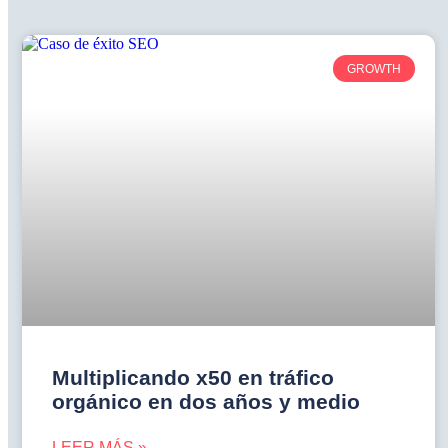
GROWTH
Multiplicando x50 en tráfico
orgánico en dos años y medio
LEER MÁS »