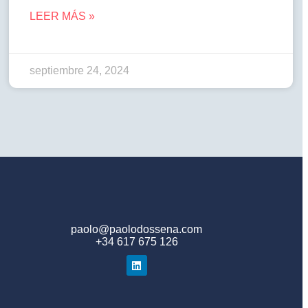
LEER MÁS »
septiembre 24, 2024
paolo@paolodossena.com
+34 617 675 126