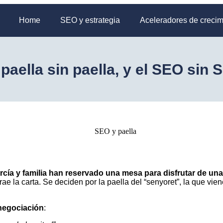
Home
SEO y estrategia
Aceleradores de crecim
 paella sin paella, y el SEO sin 
rcía y familia han reservado una mesa para disfrutar de una 
rae la carta. Se deciden por la paella del “senyoret”, la que vi
negociación
: