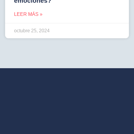
emociones?
LEER MÁS »
octubre 25, 2024