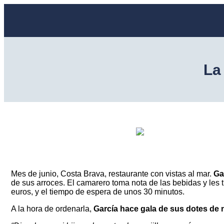
La
Mes de junio, Costa Brava, restaurante con vistas al mar.
Ga
de sus arroces. El camarero toma nota de las bebidas y les t
euros, y el tiempo de espera de unos 30 minutos.
A la hora de ordenarla,
García hace gala de sus
dotes de 