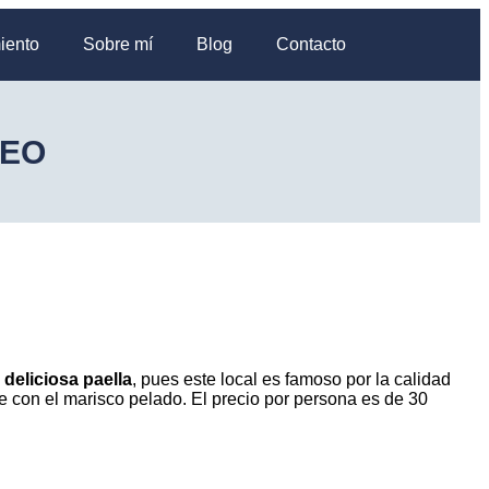
iento
Sobre mí
Blog
Contacto
SEO
deliciosa paella
, pues este local es famoso por la calidad
ene con el marisco pelado. El precio por persona es de 30