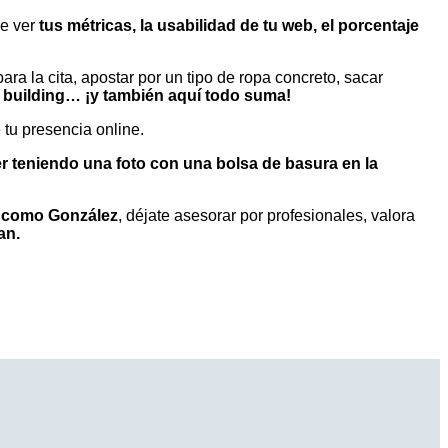
ue ver
tus métricas, la usabilidad de tu web, el porcentaje
a la cita, apostar por un tipo de ropa concreto, sacar
nk building… ¡y también aquí todo suma!
 tu presencia online.
r teniendo una foto con una bolsa de basura en la
i como González
, déjate asesorar por profesionales, valora
an.