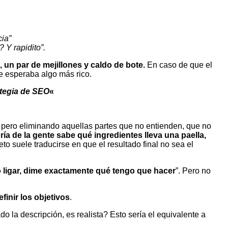
cia”
 Y rapidito”.
, un par de mejillones y caldo de bote.
En caso de que el
me esperaba algo más rico.
ategia de SEO
«
, pero eliminando aquellas partes que no entienden, que no
ría de la gente sabe qué ingredientes lleva una paella,
o suele traducirse en que el resultado final no sea el
o ligar, dime exactamente qué tengo que hacer
”. Pero no
efinir los objetivos
.
o la descripción, es realista? Esto sería el equivalente a