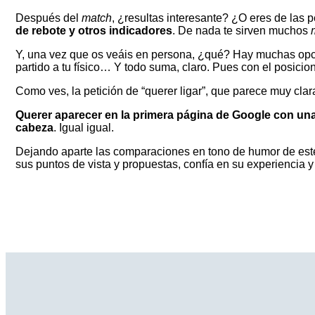
Después del
match
, ¿resultas interesante? ¿O eres de las 
de rebote y otros indicadores
. De nada te sirven muchos
Y, una vez que os veáis en persona, ¿qué? Hay muchas opcion
partido a tu físico… Y todo suma, claro. Pues con el posicio
Como ves, la petición de “querer ligar”, que parece muy cla
Querer aparecer en la primera página de Google con una
cabeza
. Igual igual.
Dejando aparte las comparaciones en tono de humor de est
sus puntos de vista y propuestas, confía en su experiencia 