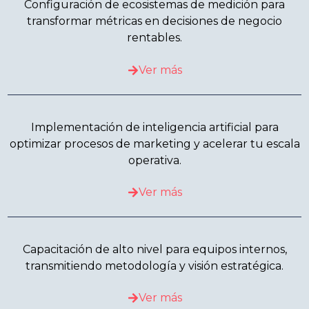
Configuración de ecosistemas de medición para
transformar métricas en decisiones de negocio
rentables.
Ver más
Implementación de inteligencia artificial para
optimizar procesos de marketing y acelerar tu escala
operativa.
Ver más
Capacitación de alto nivel para equipos internos,
transmitiendo metodología y visión estratégica.
Ver más