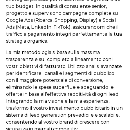
tuo budget. In qualità di consulente senior,
progetto e supervisiono campagne complete su
Google Ads (Ricerca, Shopping, Display) e Social
Ads (Meta, LinkedIn, TikTok), assicurandomi che il
traffico a pagamento integri perfettamente la tua
strategia organica.
La mia metodologia si basa sulla massima
trasparenza e sul completo allineamento con i
vostri obiettivi di fatturato. Utilizzo analisi avanzate
per identificare i canali e i segmenti di pubblico
con il maggiore potenziale di conversione,
eliminando le spese superflue e adeguando le
offerte in base all'effettiva redditività di ogni lead.
Integrando la mia visione e la mia esperienza,
trasformo il vostro investimento pubblicitario in un
sistema di lead generation prevedibile e scalabile,
consentendo al vostro brand di crescere con
sicurezza in mercati competitivi.